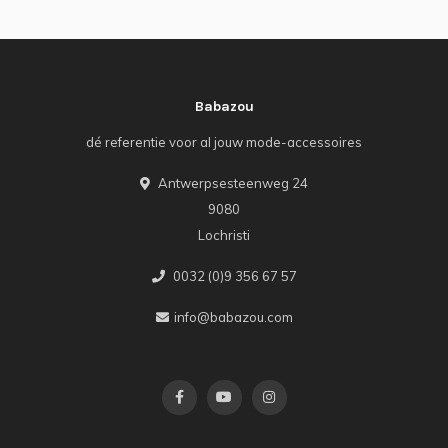
Babazou
dé referentie voor al jouw mode-accessoires
Antwerpsesteenweg 24
9080
Lochristi
0032 (0)9 356 67 57
info@babazou.com