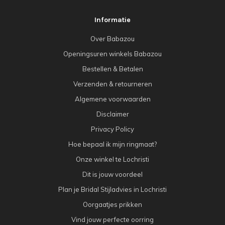
Informatie
Over Babazou
Openingsuren winkels Babazou
Bestellen & Betalen
Verzenden & retourneren
Algemene voorwaarden
Disclaimer
Privacy Policy
Hoe bepaal ik mijn ringmaat?
Onze winkel te Lochristi
Dit is jouw voordeel
Plan je Bridal Stijladvies in Lochristi
Oorgaatjes prikken
Vind jouw perfecte oorring