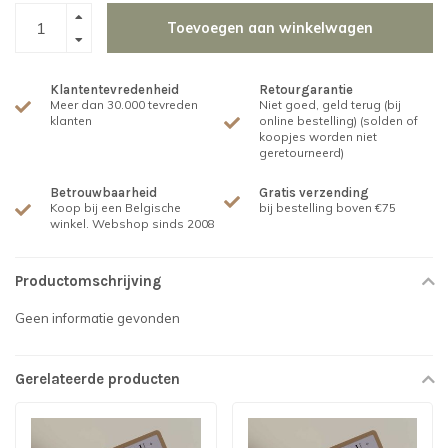
Toevoegen aan winkelwagen
Klantentevredenheid
Retourgarantie
Meer dan 30.000 tevreden
Niet goed, geld terug (bij
klanten
online bestelling) (solden of
koopjes worden niet
geretourneerd)
Betrouwbaarheid
Gratis verzending
Koop bij een Belgische
bij bestelling boven €75
winkel. Webshop sinds 2008
Productomschrijving
Geen informatie gevonden
Gerelateerde producten