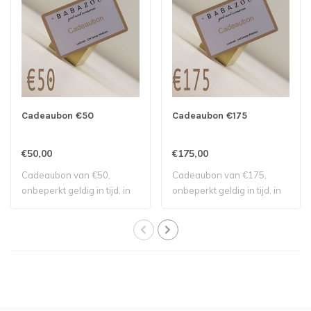
Cadeaubon €50
Cadeaubon €175
€50,00
€175,00
Cadeaubon van €50,
Cadeaubon van €175,
onbeperkt geldig in tijd, in
onbeperkt geldig in tijd, in
stukjes opne..
stukjes opn..