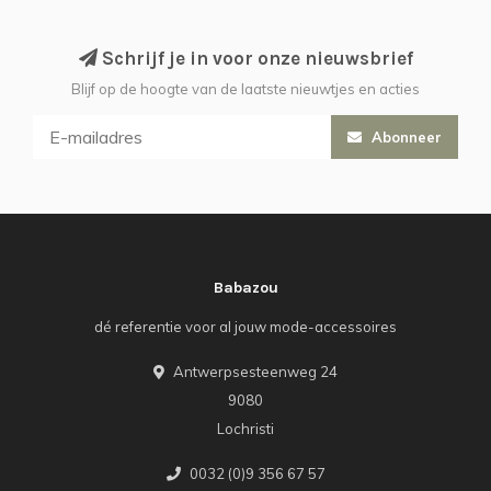
Schrijf je in voor onze nieuwsbrief
Blijf op de hoogte van de laatste nieuwtjes en acties
Abonneer
Babazou
dé referentie voor al jouw mode-accessoires
Antwerpsesteenweg 24
9080
Lochristi
0032 (0)9 356 67 57