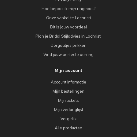
Hoe bepaal ik mijn ringmaat?
Onze winkel te Lochristi
Dit is jouw voordeel
Plan je Bridal Stijladvies in Lochristi
Oorgaatjes prikken
Vind jouw perfecte oorring
Mijn account
Account informatie
Mijn bestellingen
Mijn tickets
Mijn verlanglijst
Vergelijk
Alle producten