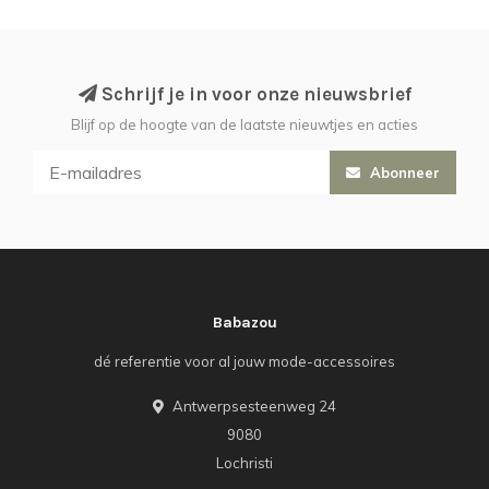
Schrijf je in voor onze nieuwsbrief
Blijf op de hoogte van de laatste nieuwtjes en acties
Abonneer
Babazou
dé referentie voor al jouw mode-accessoires
Antwerpsesteenweg 24
9080
Lochristi