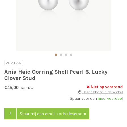
ANIA HAIE
Ania Haie Oorring Shell Pearl & Lucky
Clover Stud
€45,00
Niet op voorraad
Incl. btw
Beschikbaar in de winkel
Spaar voor een
mooi voordeel
!
Stuur mij een email zodra leverbaar