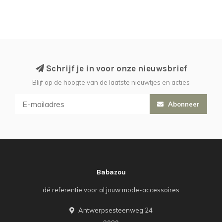
Schrijf je in voor onze nieuwsbrief
Blijf op de hoogte van de laatste nieuwtjes en acties
Abonneer
Babazou
dé referentie voor al jouw mode-accessoires
Antwerpsesteenweg 24