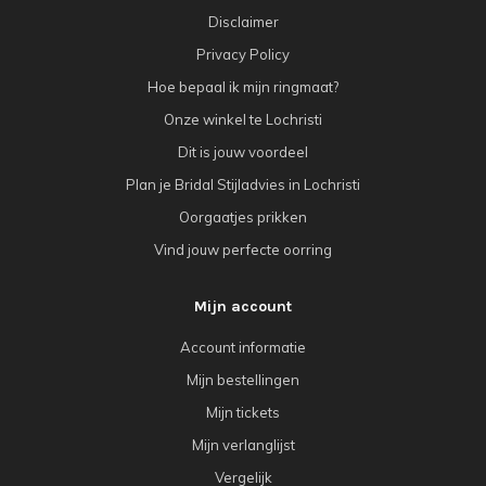
Disclaimer
Privacy Policy
Hoe bepaal ik mijn ringmaat?
Onze winkel te Lochristi
Dit is jouw voordeel
Plan je Bridal Stijladvies in Lochristi
Oorgaatjes prikken
Vind jouw perfecte oorring
Mijn account
Account informatie
Mijn bestellingen
Mijn tickets
Mijn verlanglijst
Vergelijk