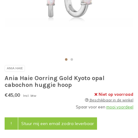
ANIA HAIE
Ania Haie Oorring Gold Kyoto opal
cabochon huggie hoop
€45,00
Niet op voorraad
Incl. btw
Beschikbaar in de winkel
Spaar voor een
mooi voordeel
!
Stuur mij een email zodra leverbaar