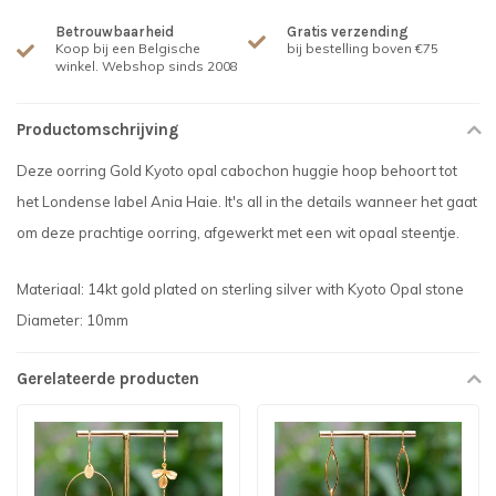
Betrouwbaarheid
Gratis verzending
Koop bij een Belgische
bij bestelling boven €75
winkel. Webshop sinds 2008
Productomschrijving
Deze oorring Gold Kyoto opal cabochon huggie hoop behoort tot
het Londense label Ania Haie. It's all in the details wanneer het gaat
om deze prachtige oorring, afgewerkt met een wit opaal steentje.
Materiaal: 14kt gold plated on sterling silver with Kyoto Opal stone
Diameter: 10mm
Gerelateerde producten