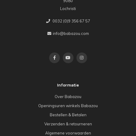
9080
Lochristi
0032 (0)9 356 67 57
info@babazou.com
Informatie
Over Babazou
Openingsuren winkels Babazou
Bestellen & Betalen
Verzenden & retourneren
Algemene voorwaarden