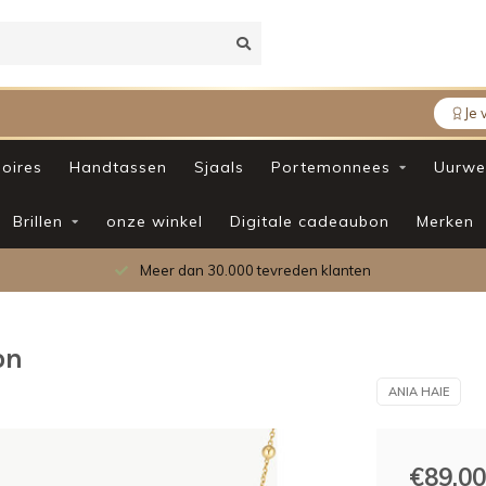
Je 
oires
Handtassen
Sjaals
Portemonnees
Uurwe
Brillen
onze winkel
Digitale cadeaubon
Merken
Meer dan 30.000 tevreden klanten
on
ANIA HAIE
€89,00