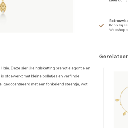
Meer dan 30
Betrouwba
Koop bij ee
Webshop s
Gerelatee
Haie. Deze sierlijke halsketting brengt elegantie en
 is afgewerkt met kleine bolletjes en verfijnde
iel geaccentueerd met een fonkelend steentje, wat