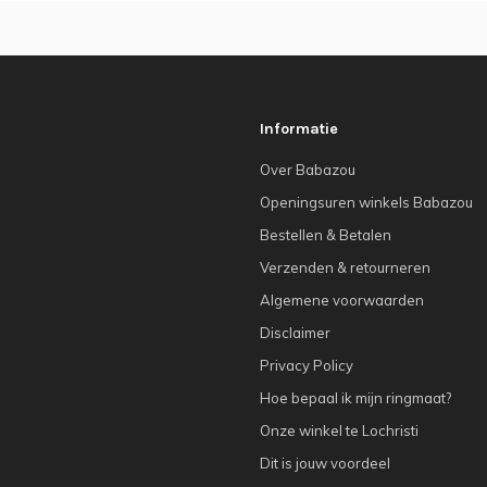
Informatie
Over Babazou
Openingsuren winkels Babazou
Bestellen & Betalen
Verzenden & retourneren
Algemene voorwaarden
Disclaimer
Privacy Policy
Hoe bepaal ik mijn ringmaat?
Onze winkel te Lochristi
Dit is jouw voordeel