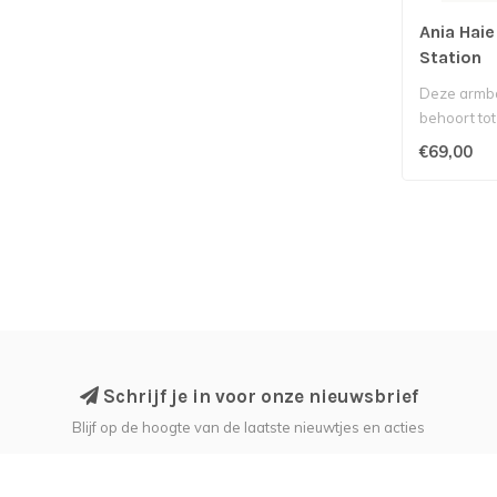
Ania Hai
Station
Deze armba
behoort tot
Ania Haie...
€69,00
Schrijf je in voor onze nieuwsbrief
Blijf op de hoogte van de laatste nieuwtjes en acties