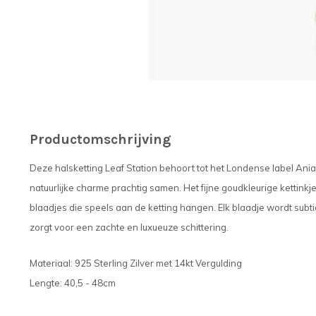
Productomschrijving
Deze halsketting Leaf Station behoort tot het Londense label Ania 
natuurlijke charme prachtig samen. Het fijne goudkleurige kettinkje
blaadjes die speels aan de ketting hangen. Elk blaadje wordt subt
zorgt voor een zachte en luxueuze schittering.
Materiaal: 925 Sterling Zilver met 14kt Vergulding
Lengte: 40,5 - 48cm