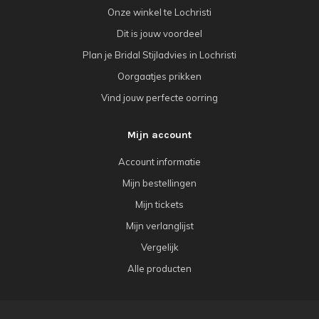
Onze winkel te Lochristi
Dit is jouw voordeel
Plan je Bridal Stijladvies in Lochristi
Oorgaatjes prikken
Vind jouw perfecte oorring
Mijn account
Account informatie
Mijn bestellingen
Mijn tickets
Mijn verlanglijst
Vergelijk
Alle producten