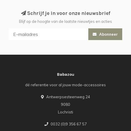
Schrijf je in voor onze nieuwsbrief
Blijf op de hoogte van de laatste nieuwtjes en acties
Abonneer
Babazou
dé referentie voor al jouw mode-accessoires
Antwerpsesteenweg 24
9080
Lochristi
0032 (0)9 356 67 57