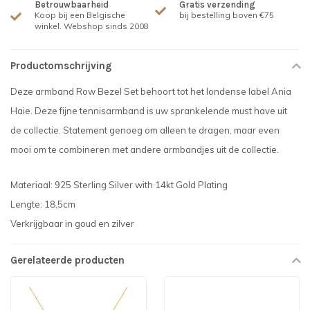
Betrouwbaarheid
Gratis verzending
Koop bij een Belgische
bij bestelling boven €75
winkel. Webshop sinds 2008
Productomschrijving
Deze armband Row Bezel Set behoort tot het londense label Ania
Haie. Deze fijne tennisarmband is uw sprankelende must have uit
de collectie. Statement genoeg om alleen te dragen, maar even
mooi om te combineren met andere armbandjes uit de collectie.
Materiaal: 925 Sterling Silver with 14kt Gold Plating
Lengte: 18,5cm
Verkrijgbaar in goud en zilver
Gerelateerde producten