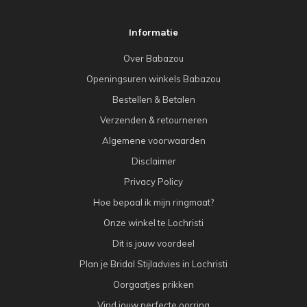
Informatie
Over Babazou
Openingsuren winkels Babazou
Bestellen & Betalen
Verzenden & retourneren
Algemene voorwaarden
Disclaimer
Privacy Policy
Hoe bepaal ik mijn ringmaat?
Onze winkel te Lochristi
Dit is jouw voordeel
Plan je Bridal Stijladvies in Lochristi
Oorgaatjes prikken
Vind jouw perfecte oorring