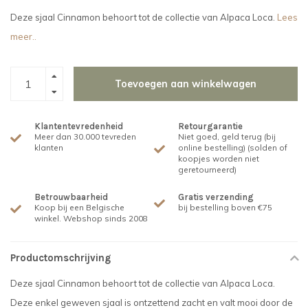
Deze sjaal Cinnamon behoort tot de collectie van Alpaca Loca.
Lees
meer..
Toevoegen aan winkelwagen
Klantentevredenheid
Retourgarantie
Meer dan 30.000 tevreden
Niet goed, geld terug (bij
klanten
online bestelling) (solden of
koopjes worden niet
geretourneerd)
Betrouwbaarheid
Gratis verzending
Koop bij een Belgische
bij bestelling boven €75
winkel. Webshop sinds 2008
Productomschrijving
Deze sjaal Cinnamon behoort tot de collectie van Alpaca Loca.
Deze enkel geweven sjaal is ontzettend zacht en valt mooi door de