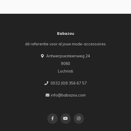
Babazou
dé referentie voor al jouw mode-accessoires
Antwerpsesteenweg 24
9080
Lochristi
0032 (0)9 356 67 57
info@babazou.com