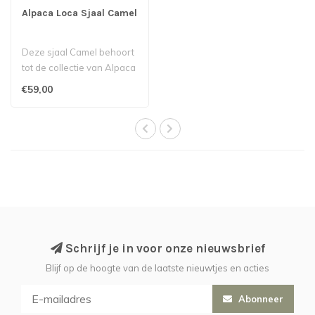
Alpaca Loca Sjaal Camel
Deze sjaal Camel behoort
tot de collectie van Alpaca
Loca.
€59,00
Schrijf je in voor onze nieuwsbrief
Blijf op de hoogte van de laatste nieuwtjes en acties
Abonneer