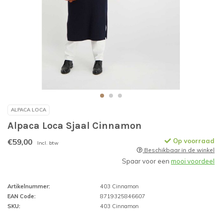
ALPACA LOCA
Alpaca Loca Sjaal Cinnamon
€59,00
Op voorraad
Incl. btw
Beschikbaar in de winkel
Spaar voor een
mooi voordeel
Artikelnummer:
403 Cinnamon
EAN Code:
8719325846607
SKU:
403 Cinnamon