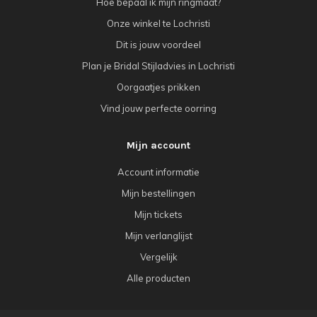
Hoe bepaal ik mijn ringmaat?
Onze winkel te Lochristi
Dit is jouw voordeel
Plan je Bridal Stijladvies in Lochristi
Oorgaatjes prikken
Vind jouw perfecte oorring
Mijn account
Account informatie
Mijn bestellingen
Mijn tickets
Mijn verlanglijst
Vergelijk
Alle producten