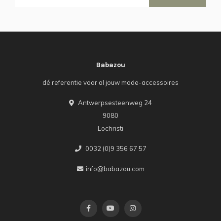
Babazou
dé referentie voor al jouw mode-accessoires
Antwerpsesteenweg 24
9080
Lochristi
0032 (0)9 356 67 57
info@babazou.com