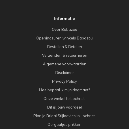
Informatie
Over Babazou
Openingsuren winkels Babazou
Bestellen & Betalen
Verzenden & retourneren
Algemene voorwaarden
Disclaimer
Privacy Policy
Hoe bepaal ik mijn ringmaat?
Onze winkel te Lochristi
Dit is jouw voordeel
Plan je Bridal Stijladvies in Lochristi
Oorgaatjes prikken