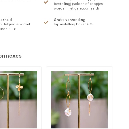
bestelling) (solden of koopjes
worden niet geretourneerd)
arheid
Gratis verzending
n Belgische winkel.
bij bestelling boven €75
inds 2008
connexes