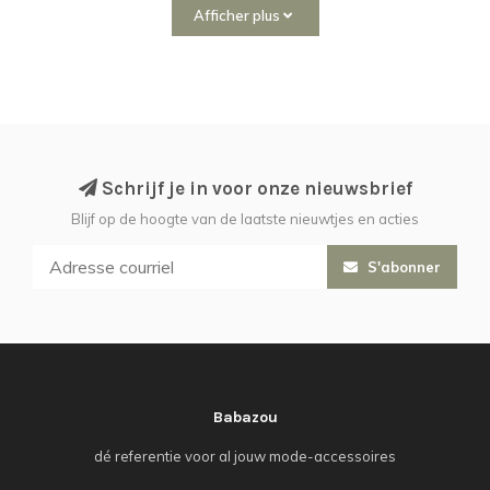
Afficher plus
Schrijf je in voor onze nieuwsbrief
Blijf op de hoogte van de laatste nieuwtjes en acties
S'abonner
Babazou
dé referentie voor al jouw mode-accessoires