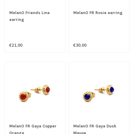
MelanO Friends Lina
MelanO FR Rosie earring
earring
€21,00
€30,00
MelanO FR Gaya Copper
MelanO FR Gaya Dusk
Orange
Mauve