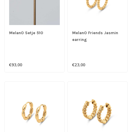
MelanO Setje 510
MelanO Friends Jasmin
earring
€93,00
€23,00