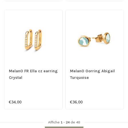
MelanO FR Ella cz earring
MelanO Oorring Abigail
Crystal
Turquoise
€34,00
€36,00
Affiche
1
-
24
de 48