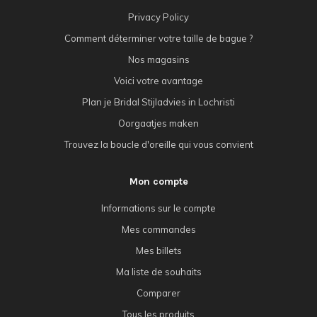
Privacy Policy
Comment déterminer votre taille de bague ?
Nos magasins
Voici votre avantage
Plan je Bridal Stijladvies in Lochristi
Oorgaatjes maken
Trouvez la boucle d'oreille qui vous convient
Mon compte
Informations sur le compte
Mes commandes
Mes billets
Ma liste de souhaits
Comparer
Tous les produits