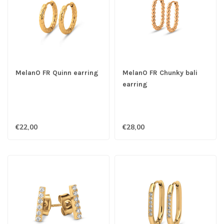
MelanO FR Quinn earring
MelanO FR Chunky bali
earring
€22,00
€28,00