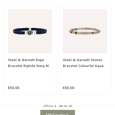
Steel & Barnett Rope
Steel & Barnett Stones
Bracelet Riptide Navy M
Bracelet Colourful Aqua
Terra M
€50,00
€50,00
Affiche
1
-
24
de 48
Afficher plus