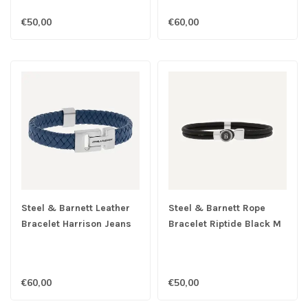
€50,00
€60,00
Steel & Barnett Leather
Steel & Barnett Rope
Bracelet Harrison Jeans
Bracelet Riptide Black M
Blue M
€60,00
€50,00