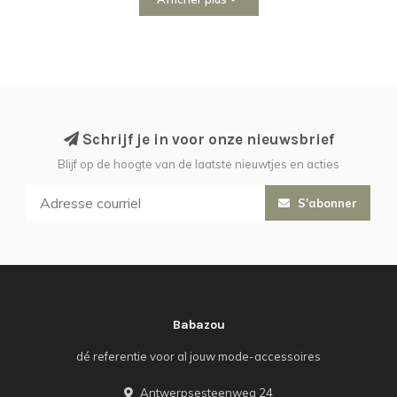
Schrijf je in voor onze nieuwsbrief
Blijf op de hoogte van de laatste nieuwtjes en acties
S'abonner
Babazou
dé referentie voor al jouw mode-accessoires
Antwerpsesteenweg 24