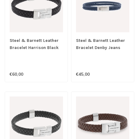
Steel & Barnett Leather
Steel & Barnett Leather
Bracelet Harrison Black
Bracelet Denby Jeans
M
Blue M
€60,00
€45,00