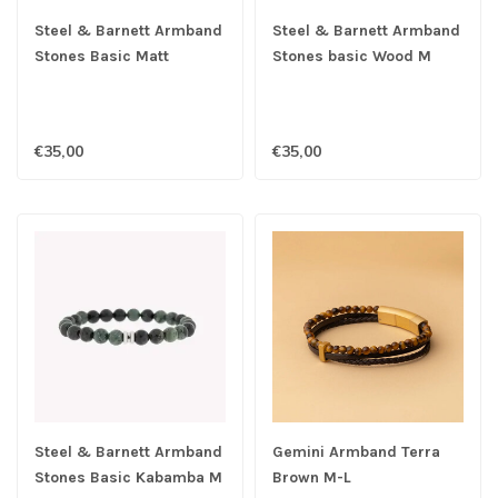
Steel & Barnett Armband
Steel & Barnett Armband
Stones Basic Matt
Stones basic Wood M
Kabamba M
€35,00
€35,00
Steel & Barnett Armband
Gemini Armband Terra
Stones Basic Kabamba M
Brown M-L