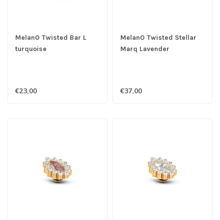
MelanO Twisted Bar L
MelanO Twisted Stellar
turquoise
Marq Lavender
€23,00
€37,00