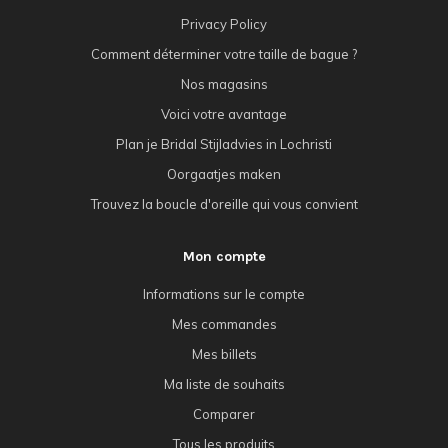
Privacy Policy
Comment déterminer votre taille de bague ?
Nos magasins
Voici votre avantage
Plan je Bridal Stijladvies in Lochristi
Oorgaatjes maken
Trouvez la boucle d'oreille qui vous convient
Mon compte
Informations sur le compte
Mes commandes
Mes billets
Ma liste de souhaits
Comparer
Tous les produits