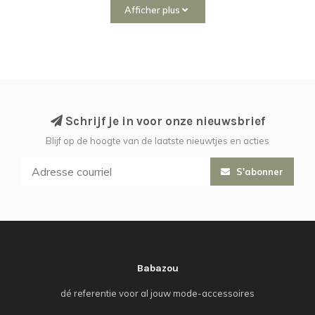
Afficher plus
Schrijf je in voor onze nieuwsbrief
Blijf op de hoogte van de laatste nieuwtjes en acties
S'abonner
Babazou
dé referentie voor al jouw mode-accessoires