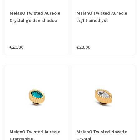
MelanO Twisted Aureole
MelanO Twisted Aureole
Crystal golden shadow
Light amethyst
€23,00
€23,00
MelanO Twisted Aureole
MelanO Twisted Navette
L turquoise
Crystal