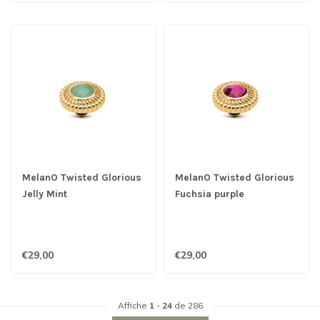
MelanO Twisted Glorious
MelanO Twisted Glorious
Jelly Mint
Fuchsia purple
€29,00
€29,00
Affiche
1
-
24
de 286