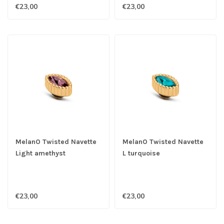
€23,00
€23,00
MelanO Twisted Navette
MelanO Twisted Navette
Light amethyst
L turquoise
€23,00
€23,00