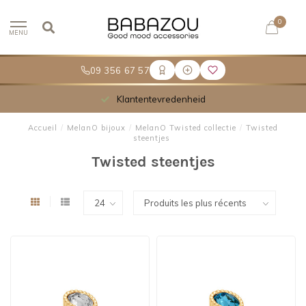
0
MENU
09 356 67 57
Meer dan 30.000 tevreden klanten
Accueil
/
MelanO bijoux
/
MelanO Twisted collectie
/
Twisted
steentjes
Twisted steentjes