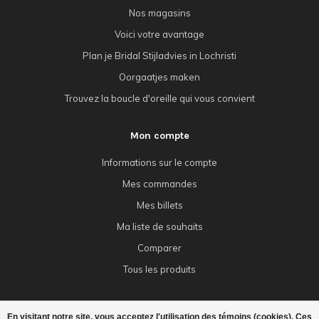
Nos magasins
Voici votre avantage
Plan je Bridal Stijladvies in Lochristi
Oorgaatjes maken
Trouvez la boucle d'oreille qui vous convient
Mon compte
Informations sur le compte
Mes commandes
Mes billets
Ma liste de souhaits
Comparer
Tous les produits
En visitant notre site, vous acceptez l'utilisation des témoins (cookies). Ces