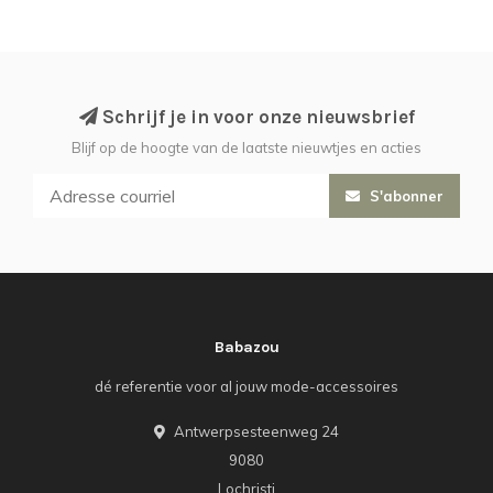
Schrijf je in voor onze nieuwsbrief
Blijf op de hoogte van de laatste nieuwtjes en acties
S'abonner
Babazou
dé referentie voor al jouw mode-accessoires
Antwerpsesteenweg 24
9080
Lochristi