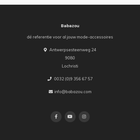
Babazou
dé referentie voor al jouw mode-accessoires
Antwerpsesteenweg 24
9080
Lochristi
0032 (0)9 356 67 57
info@babazou.com