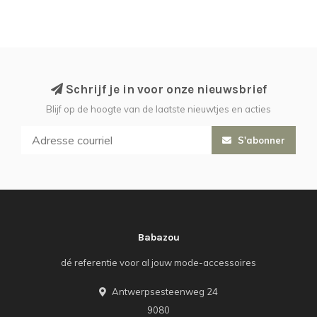
Schrijf je in voor onze nieuwsbrief
Blijf op de hoogte van de laatste nieuwtjes en acties
S'abonner
Babazou
dé referentie voor al jouw mode-accessoires
Antwerpsesteenweg 24
9080