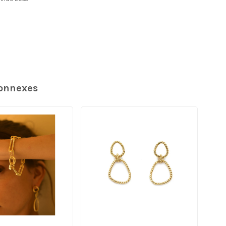
connexes