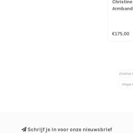
Christine
Armband
€175,00
chroma
shape:
Schrijf je in voor onze nieuwsbrief