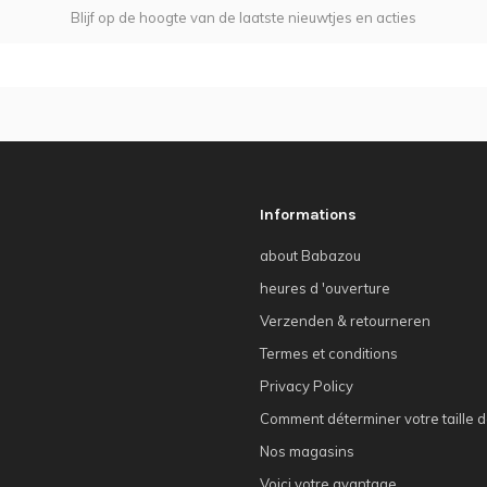
Blijf op de hoogte van de laatste nieuwtjes en acties
Informations
about Babazou
heures d 'ouverture
Verzenden & retourneren
Termes et conditions
Privacy Policy
Comment déterminer votre taille d
Nos magasins
Voici votre avantage