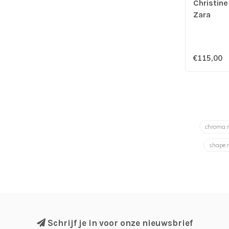
Christine
Zara
€115,00
chroma
shape:
Schrijf je in voor onze nieuwsbrief