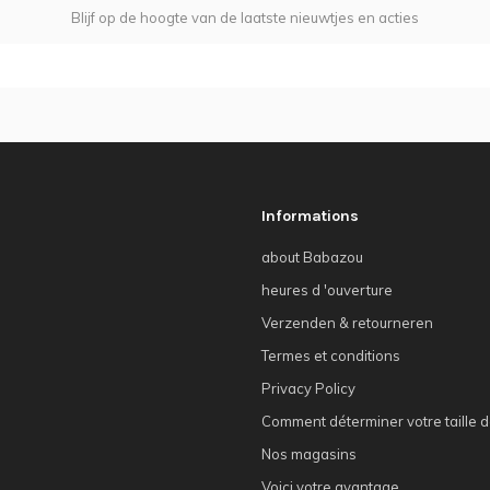
Blijf op de hoogte van de laatste nieuwtjes en acties
Informations
about Babazou
heures d 'ouverture
Verzenden & retourneren
Termes et conditions
Privacy Policy
Comment déterminer votre taille d
Nos magasins
Voici votre avantage