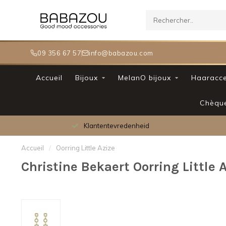
09 356 67 57
info@babazou.com
Accueil
Bijoux
MelanO bijoux
Haaracce
Chèqu
Klantentevredenheid
Accueil
/
Oorring Little Azize
Christine Bekaert Oorring Little 